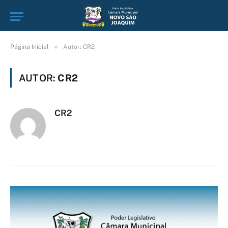
»
Página Inicial
Autor: CR2
AUTOR:
CR2
CR2