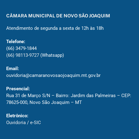
CÂMARA MUNICIPAL DE NOVO SÃO JOAQUIM
Atendimento de segunda a sexta de 12h às 18h
Telefone:
(66) 3479-1844
(66) 98113-9727
(Whatsapp)
Email:
ouvidoria@camaranovosaojoaquim.mt.gov.br
Presencial:
Rua 31 de Março S/N – Bairro: Jardim das Palmeiras – CEP:
78625-000, Novo São Joaquim – MT
Eletrônico:
Ouvidoria
/
e-SIC