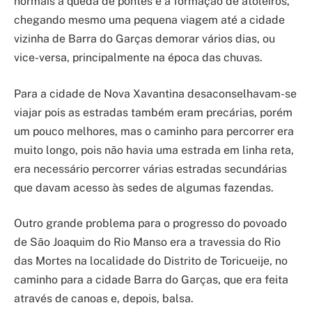
normais a queda de pontes e a formação de atoleiros,
chegando mesmo uma pequena viagem até a cidade
vizinha de Barra do Garças demorar vários dias, ou
vice-versa, principalmente na época das chuvas.
Para a cidade de Nova Xavantina desaconselhavam-se
viajar pois as estradas também eram precárias, porém
um pouco melhores, mas o caminho para percorrer era
muito longo, pois não havia uma estrada em linha reta,
era necessário percorrer várias estradas secundárias
que davam acesso às sedes de algumas fazendas.
Outro grande problema para o progresso do povoado
de São Joaquim do Rio Manso era a travessia do Rio
das Mortes na localidade do Distrito de Toricueije, no
caminho para a cidade Barra do Garças, que era feita
através de canoas e, depois, balsa.