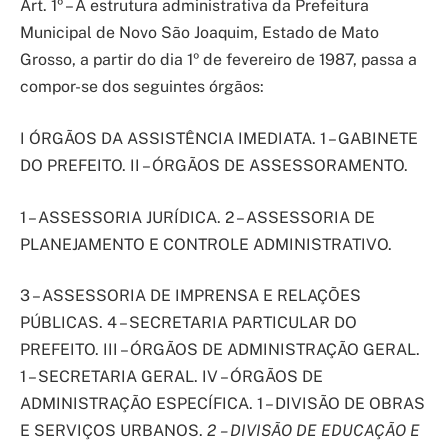
Art. 1º – A estrutura administrativa da Prefeitura
Municipal de Novo São Joaquim, Estado de Mato
Grosso, a partir do dia 1º de fevereiro de 1987, passa a
compor-se dos seguintes órgãos:
I ÓRGÃOS DA ASSISTÊNCIA IMEDIATA. 1 – GABINETE
DO PREFEITO. II – ÓRGÃOS DE ASSESSORAMENTO.
1 – ASSESSORIA JURÍDICA. 2 – ASSESSORIA DE
PLANEJAMENTO E CONTROLE ADMINISTRATIVO.
3 – ASSESSORIA DE IMPRENSA E RELAÇÕES
PÚBLICAS. 4 – SECRETARIA PARTICULAR DO
PREFEITO. III – ÓRGÃOS DE ADMINISTRAÇÃO GERAL.
1 – SECRETARIA GERAL. IV – ÓRGÃOS DE
ADMINISTRAÇÃO ESPECÍFICA. 1 – DIVISÃO DE OBRAS
E SERVIÇOS URBANOS.
2 – DIVISÃO DE EDUCAÇÃO E