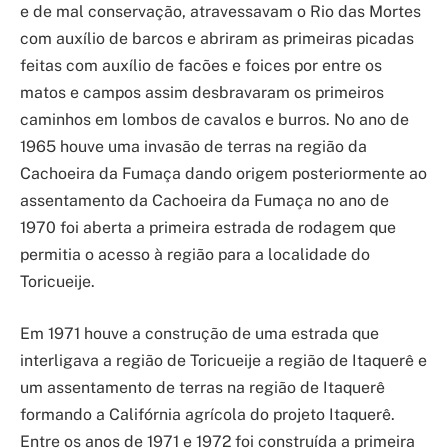
e de mal conservação, atravessavam o Rio das Mortes
com auxílio de barcos e abriram as primeiras picadas
feitas com auxílio de facões e foices por entre os
matos e campos assim desbravaram os primeiros
caminhos em lombos de cavalos e burros. No ano de
1965 houve uma invasão de terras na região da
Cachoeira da Fumaça dando origem posteriormente ao
assentamento da Cachoeira da Fumaça no ano de
1970 foi aberta a primeira estrada de rodagem que
permitia o acesso à região para a localidade do
Toricueije.
Em 1971 houve a construção de uma estrada que
interligava a região de Toricueije a região de Itaquerê e
um assentamento de terras na região de Itaquerê
formando a Califórnia agrícola do projeto Itaquerê.
Entre os anos de 1971 e 1972 foi construída a primeira