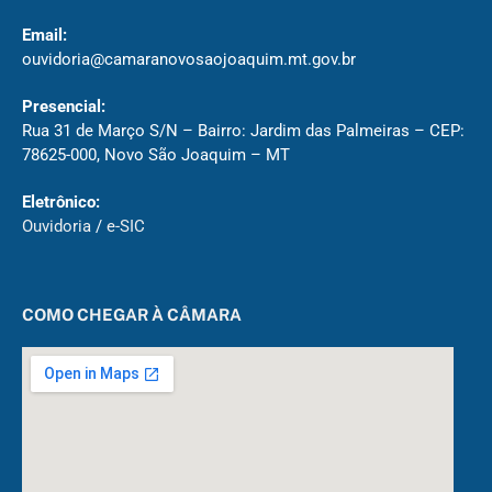
Email:
ouvidoria@camaranovosaojoaquim.mt.gov.br
Presencial:
Rua 31 de Março S/N – Bairro: Jardim das Palmeiras – CEP:
78625-000, Novo São Joaquim – MT
Eletrônico:
Ouvidoria
/
e-SIC
COMO CHEGAR À CÂMARA