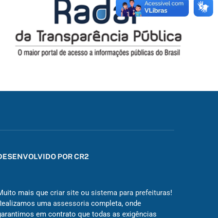
DESENVOLVIDO POR CR2
Muito mais que
criar site
ou
sistema para prefeituras
!
Realizamos uma
assessoria
completa, onde
garantimos em contrato que todas as exigências