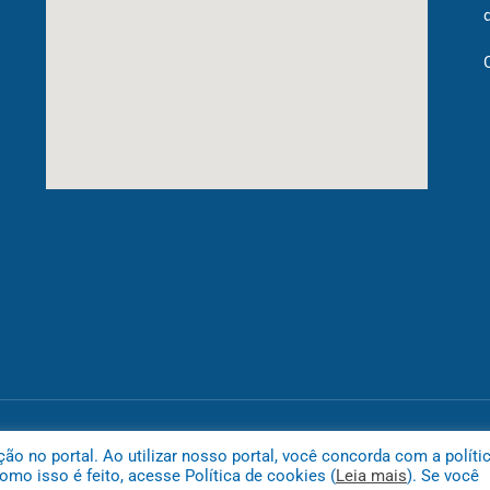
Mapa do
 no portal. Ao utilizar nosso portal, você concorda com a políti
mo isso é feito, acesse Política de cookies (
Leia mais
). Se você