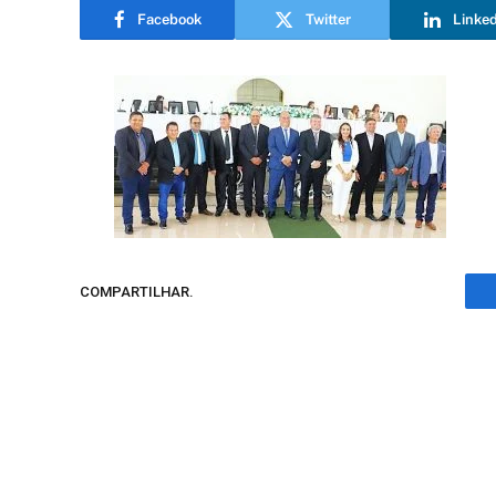
Facebook
Twitter
Linke
COMPARTILHAR.