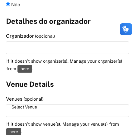
Não
Detalhes do organizador
Organizador
(opcional)
If it doesn't show organizer(s). Manage your organizer(s)
from
.
here
Venue Details
Venues
(opcional)
If it doesn't show venue(s). Manage your venue(s) from
.
here