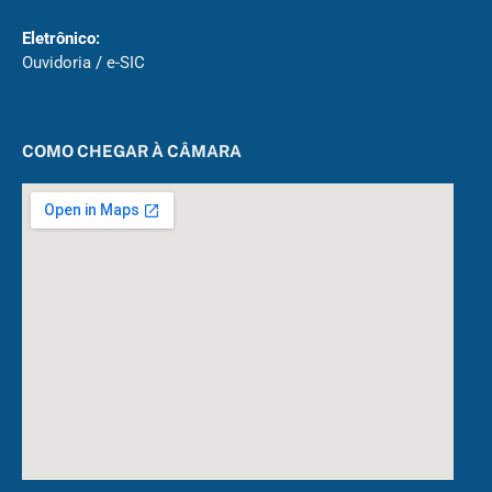
Eletrônico:
Ouvidoria
/
e-SIC
COMO CHEGAR À CÂMARA