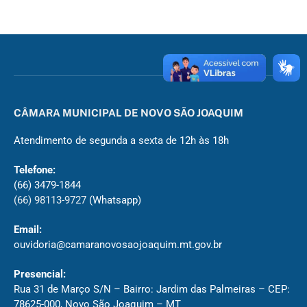
CÂMARA MUNICIPAL DE NOVO SÃO JOAQUIM
Atendimento de segunda a sexta de 12h às 18h
Telefone:
(66) 3479-1844
(66) 98113-9727
(Whatsapp)
Email:
ouvidoria@camaranovosaojoaquim.mt.gov.br
Presencial:
Rua 31 de Março S/N – Bairro: Jardim das Palmeiras – CEP:
78625-000, Novo São Joaquim – MT