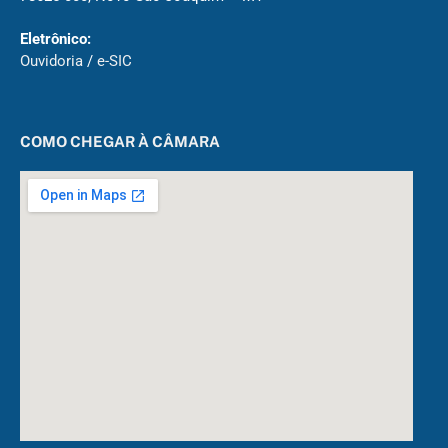
Eletrônico:
Ouvidoria
/
e-SIC
COMO CHEGAR À CÂMARA