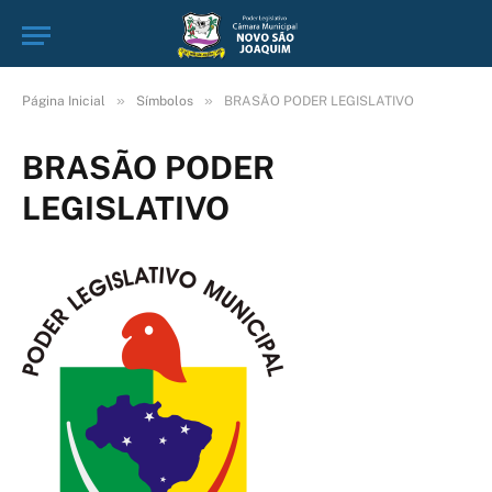
»
»
Página Inicial
Símbolos
BRASÃO PODER LEGISLATIVO
BRASÃO PODER
LEGISLATIVO