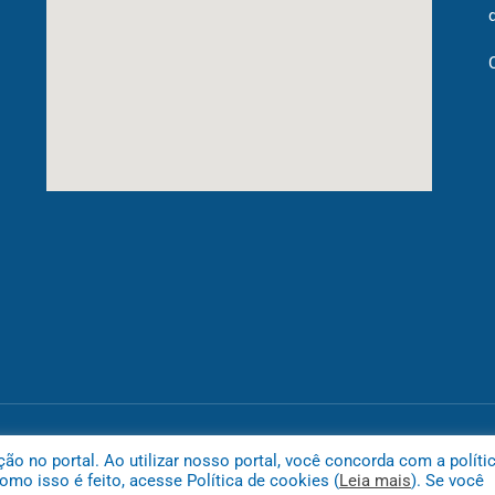
Mapa do
 no portal. Ao utilizar nosso portal, você concorda com a políti
mo isso é feito, acesse Política de cookies (
Leia mais
). Se você