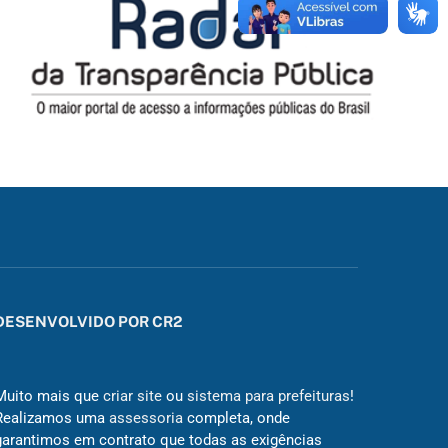
DESENVOLVIDO POR CR2
Muito mais que
criar site
ou
sistema para prefeituras
!
Realizamos uma
assessoria
completa, onde
garantimos em contrato que todas as exigências