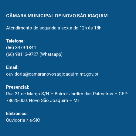
CÂMARA MUNICIPAL DE NOVO SÃO JOAQUIM
Atendimento de segunda a sexta de 12h às 18h
Telefone:
(66) 3479-1844
(66) 98113-9727
(Whatsapp)
Email:
ouvidoria@camaranovosaojoaquim.mt.gov.br
Presencial:
Rua 31 de Março S/N – Bairro: Jardim das Palmeiras – CEP:
78625-000, Novo São Joaquim – MT
Eletrônico:
Ouvidoria
/
e-SIC