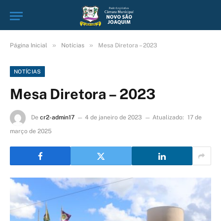
»
»
Página Inicial
Notícias
Mesa Diretora – 2023
NOTÍCIAS
Mesa Diretora – 2023
De
cr2-admin17
4 de janeiro de 2023
Atualizado:
17 de
março de 2025