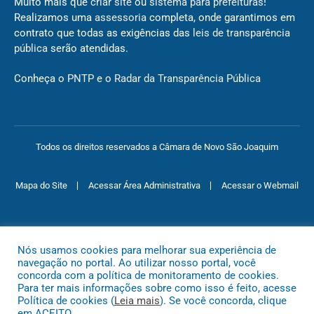
Muito mais que
criar site
ou
sistema para prefeituras
!
Realizamos uma
assessoria
completa, onde garantimos em
contrato que todas as exigências das
leis de transparência
pública
serão atendidas.
Conheça o
PNTP
e o
Radar da Transparência Pública
Todos os direitos reservados a Câmara de Novo São Joaquim
Mapa do Site
Acessar Área Administrativa
Acessar o Webmail
Nós usamos cookies para melhorar sua experiência de
navegação no portal. Ao utilizar nosso portal, você
concorda com a política de monitoramento de cookies.
Para ter mais informações sobre como isso é feito, acesse
Política de cookies (
Leia mais
). Se você concorda, clique
em ACEITO.