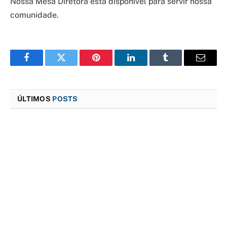
Nossa Mesa Diretora está disponível para servir nossa
comunidade.
Facebook
Twitter
Pinterest
LinkedIn
Tumblr
E-
mail
ÚLTIMOS
POSTS