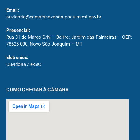
Email:
ouvidoria@camaranovosaojoaquim.mt.gov.br
Presencial:
Rua 31 de Março S/N – Bairro: Jardim das Palmeiras – CEP:
78625-000, Novo São Joaquim – MT
Eletrônico:
Ouvidoria
/
e-SIC
COMO CHEGAR À CÂMARA