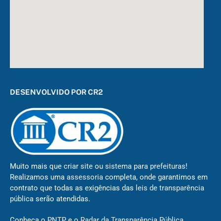
DESENVOLVIDO POR CR2
Muito mais que
criar site
ou
sistema para prefeituras
!
Realizamos uma
assessoria
completa, onde garantimos em
contrato que todas as exigências das
leis de transparência
pública
serão atendidas.
Conheça o
PNTP
e o
Radar da Transparência Pública