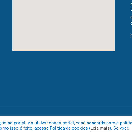
Mapa do
 no portal. Ao utilizar nosso portal, você concorda com a políti
mo isso é feito, acesse Política de cookies (
Leia mais
). Se você