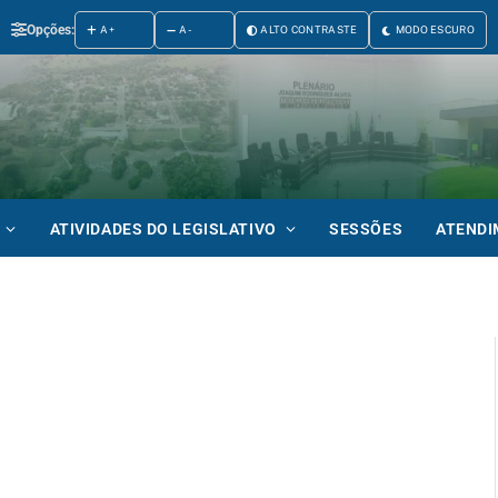
Opções:
A+
A-
ALTO CONTRASTE
MODO ESCURO
ATIVIDADES DO LEGISLATIVO
SESSÕES
ATEND