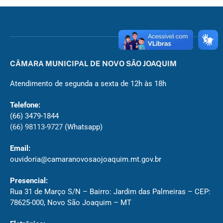
CÂMARA MUNICIPAL DE NOVO SÃO JOAQUIM
Atendimento de segunda a sexta de 12h às 18h
Telefone:
(66) 3479-1844
(66) 98113-9727
(Whatsapp)
Email:
ouvidoria@camaranovosaojoaquim.mt.gov.br
Presencial:
Rua 31 de Março S/N – Bairro: Jardim das Palmeiras – CEP:
78625-000, Novo São Joaquim – MT