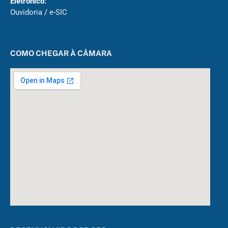
Eletrônico:
Ouvidoria
/
e-SIC
COMO CHEGAR À CÂMARA