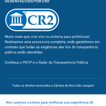
DESENVOLVIDO POR CR2
Muito mais que
criar site
ou
sistema para prefeituras
!
Realizamos uma
assessoria
completa, onde garantimos em
contrato que todas as exigências das
leis de transparência
pública
serão atendidas.
Conheça o
PNTP
e o
Radar da Transparência Pública
Todos os direitos reservados a Câmara de Novo São Joaquim
Mapa do Site
Acessar Área Administrativa
Acessar o Webmail
Nós usamos cookies para melhorar sua experiência de