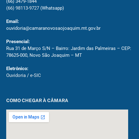
(66) 3479-1844
(66) 98113-9727
(Whatsapp)
Email:
ouvidoria@camaranovosaojoaquim.mt.gov.br
Presencial:
Rua 31 de Março S/N – Bairro: Jardim das Palmeiras – CEP:
78625-000, Novo São Joaquim – MT
Eletrônico:
Ouvidoria
/
e-SIC
COMO CHEGAR À CÂMARA