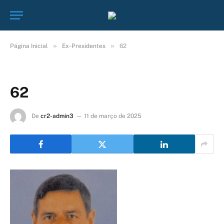
»
»
Página Inicial
Ex-Presidentes
62
62
De
cr2-admin3
11 de março de 2025