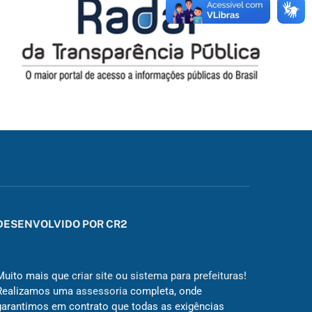
DESENVOLVIDO POR CR2
Muito mais que
criar site
ou
sistema para prefeituras
!
Realizamos uma
assessoria
completa, onde
garantimos em contrato que todas as exigências