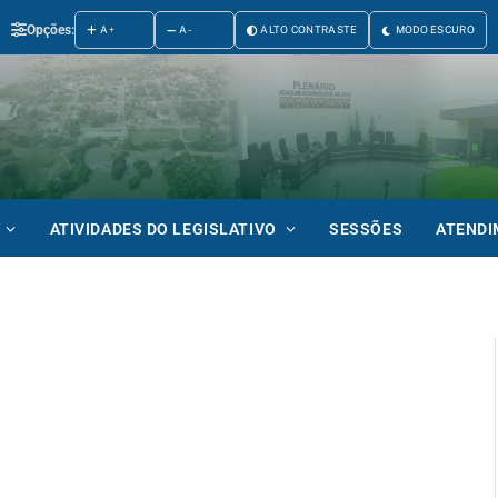
Opções:
A+
A-
ALTO CONTRASTE
MODO ESCURO
ATIVIDADES DO LEGISLATIVO
SESSÕES
ATEND