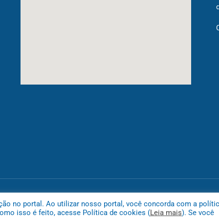
Mapa do
 no portal. Ao utilizar nosso portal, você concorda com a políti
mo isso é feito, acesse Política de cookies (
Leia mais
). Se você