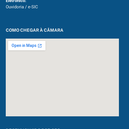
Eletrônico:
Ouvidoria
/
e-SIC
COMO CHEGAR À CÂMARA