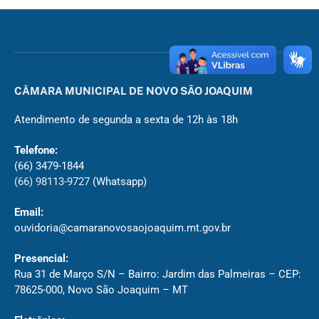
CÂMARA MUNICIPAL DE NOVO SÃO JOAQUIM
Atendimento de segunda a sexta de 12h às 18h
Telefone:
(66) 3479-1844
(66) 98113-9727
(Whatsapp)
Email:
ouvidoria@camaranovosaojoaquim.mt.gov.br
Presencial:
Rua 31 de Março S/N – Bairro: Jardim das Palmeiras – CEP:
78625-000, Novo São Joaquim – MT