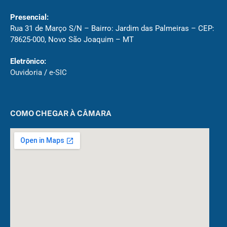
Presencial:
Rua 31 de Março S/N – Bairro: Jardim das Palmeiras – CEP:
78625-000, Novo São Joaquim – MT
Eletrônico:
Ouvidoria
/
e-SIC
COMO CHEGAR À CÂMARA