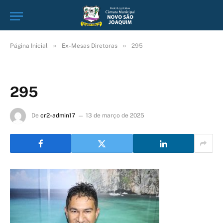
»
»
Página Inicial
Ex-Mesas Diretoras
295
295
De
cr2-admin17
13 de março de 2025