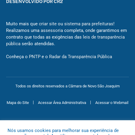
DESENVOLVIDO POR CR2
Muito mais que
criar site
ou
sistema para prefeituras
!
Realizamos uma
assessoria
completa, onde garantimos em
contrato que todas as exigências das
leis de transparência
pública
serão atendidas.
Conheça o
PNTP
e o
Radar da Transparência Pública
Todos os direitos reservados a Câmara de Novo São Joaquim
Mapa do Site
Acessar Área Administrativa
Acessar o Webmail
Nós usamos cookies para melhorar sua experiência de