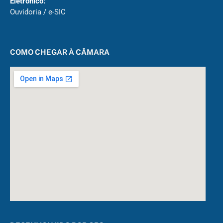
Eletrônico:
Ouvidoria
/
e-SIC
COMO CHEGAR À CÂMARA