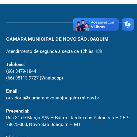
CÂMARA MUNICIPAL DE NOVO SÃO JOAQUIM
Atendimento de segunda a sexta de 12h às 18h
Telefone:
(66) 3479-1844
(66) 98113-9727
(Whatsapp)
Email:
ouvidoria@camaranovosaojoaquim.mt.gov.br
Presencial:
Rua 31 de Março S/N – Bairro: Jardim das Palmeiras – CEP:
78625-000, Novo São Joaquim – MT