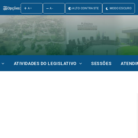
Opções:
A+
A-
ALTO CONTRASTE
MODO ESCURO
ATIVIDADES DO LEGISLATIVO
SESSÕES
ATEND