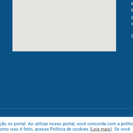
Mapa do
 no portal. Ao utilizar nosso portal, você concorda com a políti
mo isso é feito, acesse Política de cookies (
Leia mais
). Se você