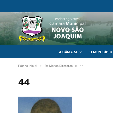
A CÂMARA
O MUNICÍPIO
»
»
Página Inicial
Ex-Mesas Diretoras
44
44