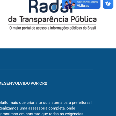
DESENVOLVIDO POR CR2
Muito mais que
criar site
ou
sistema para prefeituras
!
Realizamos uma
assessoria
completa, onde
garantimos em contrato que todas as exigências