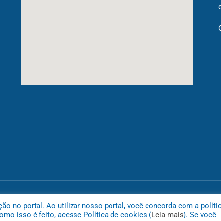
Mapa do
 no portal. Ao utilizar nosso portal, você concorda com a políti
mo isso é feito, acesse Política de cookies (
Leia mais
). Se você