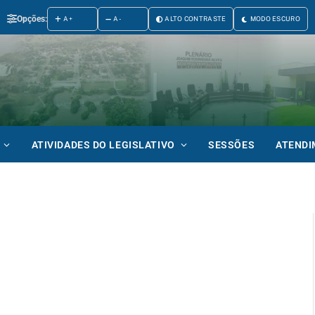
Opções:
A+
A-
ALTO CONTRASTE
MODO ESCURO
ATIVIDADES DO LEGISLATIVO
SESSÕES
ATEND