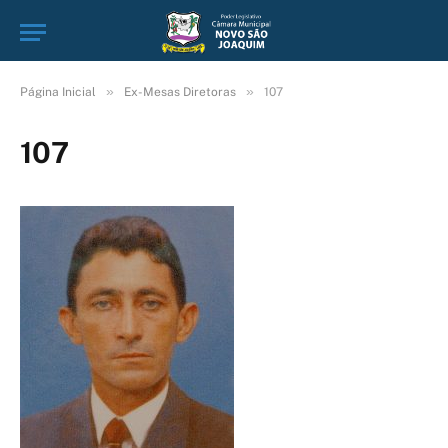
»
»
Página Inicial
Ex-Mesas Diretoras
107
107