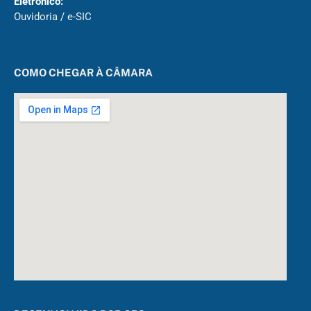
Eletrônico:
Ouvidoria
/
e-SIC
COMO CHEGAR À CÂMARA