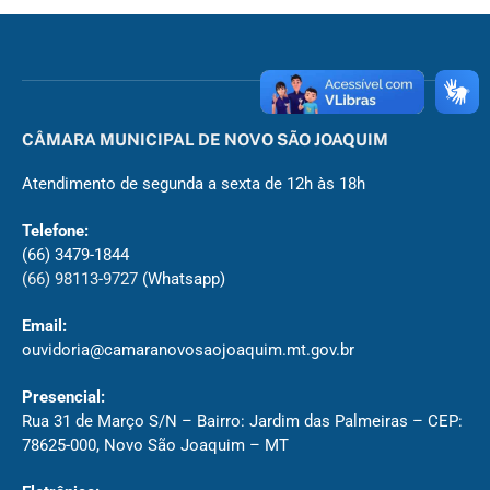
CÂMARA MUNICIPAL DE NOVO SÃO JOAQUIM
Atendimento de segunda a sexta de 12h às 18h
Telefone:
(66) 3479-1844
(66) 98113-9727
(Whatsapp)
Email:
ouvidoria@camaranovosaojoaquim.mt.gov.br
Presencial:
Rua 31 de Março S/N – Bairro: Jardim das Palmeiras – CEP:
78625-000, Novo São Joaquim – MT