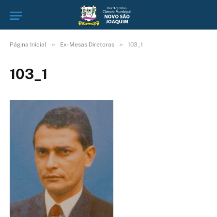
»
»
Página Inicial
Ex-Mesas Diretoras
103_1
103_1