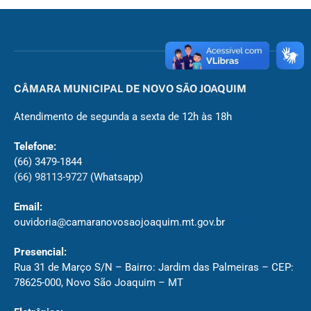
CÂMARA MUNICIPAL DE NOVO SÃO JOAQUIM
Atendimento de segunda a sexta de 12h às 18h
Telefone:
(66) 3479-1844
(66) 98113-9727
(Whatsapp)
Email:
ouvidoria@camaranovosaojoaquim.mt.gov.br
Presencial:
Rua 31 de Março S/N – Bairro: Jardim das Palmeiras – CEP:
78625-000, Novo São Joaquim – MT