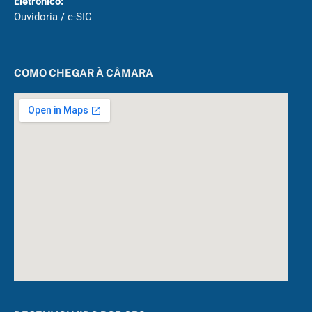
Eletrônico:
Ouvidoria
/
e-SIC
COMO CHEGAR À CÂMARA