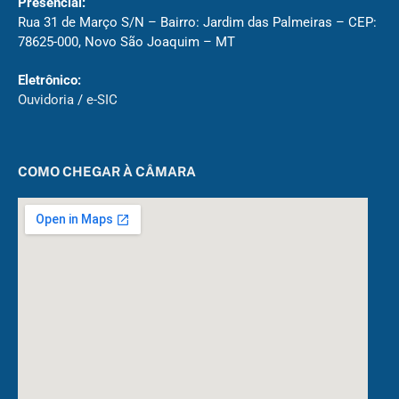
Presencial:
Rua 31 de Março S/N – Bairro: Jardim das Palmeiras – CEP:
78625-000, Novo São Joaquim – MT
Eletrônico:
Ouvidoria
/
e-SIC
COMO CHEGAR À CÂMARA