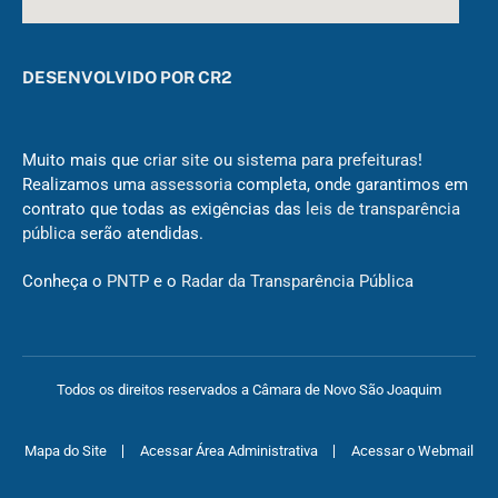
DESENVOLVIDO POR CR2
Muito mais que
criar site
ou
sistema para prefeituras
!
Realizamos uma
assessoria
completa, onde garantimos em
contrato que todas as exigências das
leis de transparência
pública
serão atendidas.
Conheça o
PNTP
e o
Radar da Transparência Pública
Todos os direitos reservados a Câmara de Novo São Joaquim
Mapa do Site
Acessar Área Administrativa
Acessar o Webmail