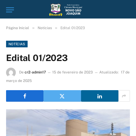
»
»
Página Inicial
Notícias
Edital 01/2023
NOTÍCIAS
Edital 01/2023
De
cr2-admin17
15 de fevereiro de 2023
Atualizado:
17 de
março de 2025