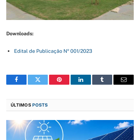
Downloads:
Edital de Publicação Nº 001/2023
Facebook
Twitter
Pinterest
LinkedIn
Tumblr
E-
mail
ÚLTIMOS
POSTS