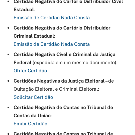
Certidão Negativa do Cartório Distribuidor Cível
Estadual
:
Emissão de Certidão Nada Consta
Certidão Negativa do Cartório Distribuidor
Criminal Estadual
:
Emissão de Certidão Nada Consta
Certidão Negativa Cível e Criminal da Justiça
Federal
(expedida em um mesmo documento):
Obter Certidão
Certidões Negativas da Justiça Eleitoral
– de
Quitação Eleitoral e Criminal Eleitoral:
Solicitar Certidão
Certidão Negativa de Contas no Tribunal de
Contas da União
:
Emitir Certidão
Certidão Negativa de Contas no Tribunal de