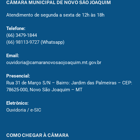
CÂMARA MUNICIPAL DE NOVO SÃO JOAQUIM
Atendimento de segunda a sexta de 12h às 18h
Telefone:
(66) 3479-1844
(66) 98113-9727
(Whatsapp)
Email:
ouvidoria@camaranovosaojoaquim.mt.gov.br
Presencial:
Rua 31 de Março S/N – Bairro: Jardim das Palmeiras – CEP:
78625-000, Novo São Joaquim – MT
Eletrônico:
Ouvidoria
/
e-SIC
COMO CHEGAR À CÂMARA