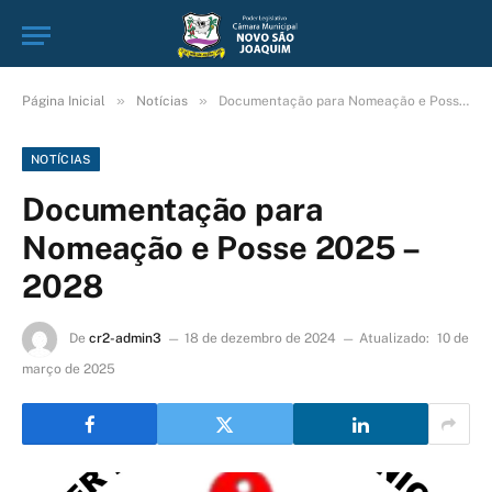
»
»
Página Inicial
Notícias
Documentação para Nomeação e Posse 2025 – 2028
NOTÍCIAS
Documentação para
Nomeação e Posse 2025 –
2028
De
cr2-admin3
18 de dezembro de 2024
Atualizado:
10 de
março de 2025