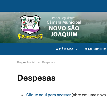
A CÂMARA
O MUNICÍPIO
»
Página Inicial
Despesas
Despesas
Clique aqui para acessar
(abre em uma nova 