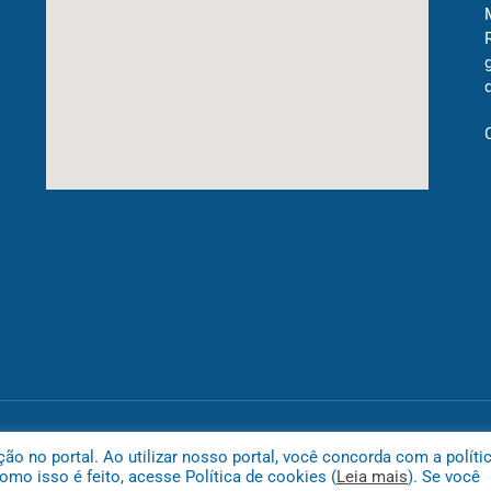
Mapa do
 no portal. Ao utilizar nosso portal, você concorda com a políti
mo isso é feito, acesse Política de cookies (
Leia mais
). Se você