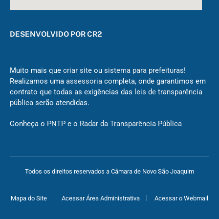
DESENVOLVIDO POR CR2
Muito mais que
criar site
ou
sistema para prefeituras
!
Realizamos uma
assessoria
completa, onde garantimos em
contrato que todas as exigências das
leis de transparência
pública
serão atendidas.
Conheça o
PNTP
e o
Radar da Transparência Pública
Todos os direitos reservados a Câmara de Novo São Joaquim
Mapa do Site
Acessar Área Administrativa
Acessar o Webmail