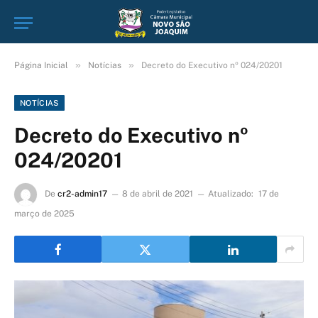
»
»
Página Inicial
Notícias
Decreto do Executivo nº 024/20201
NOTÍCIAS
Decreto do Executivo nº
024/20201
De
cr2-admin17
8 de abril de 2021
Atualizado:
17 de
março de 2025