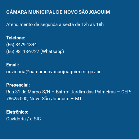
CÂMARA MUNICIPAL DE NOVO SÃO JOAQUIM
Atendimento de segunda a sexta de 12h às 18h
Telefone:
(66) 3479-1844
(66) 98113-9727
(Whatsapp)
Email:
ouvidoria@camaranovosaojoaquim.mt.gov.br
Presencial:
Rua 31 de Março S/N – Bairro: Jardim das Palmeiras – CEP:
78625-000, Novo São Joaquim – MT
Eletrônico:
Ouvidoria
/
e-SIC