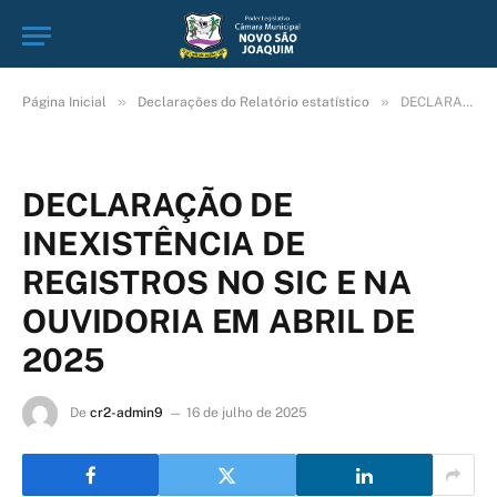
»
»
Página Inicial
Declarações do Relatório estatístico
DECLARAÇÃO DE INEXISTÊNCIA DE REGISTROS NO SIC E NA OUVIDORIA EM ABRIL DE 2025
DECLARAÇÃO DE
INEXISTÊNCIA DE
REGISTROS NO SIC E NA
OUVIDORIA EM ABRIL DE
2025
De
cr2-admin9
16 de julho de 2025