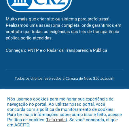
Muito mais que
criar site
ou
sistema para prefeituras
!
Realizamos uma
assessoria
completa, onde garantimos em
contrato que todas as exigências das
leis de transparência
pública
serão atendidas.
Conheça o
PNTP
e o
Radar da Transparência Pública
Todos os direitos reservados a Câmara de Novo São Joaquim
Mapa do Site
Acessar Área Administrativa
Acessar o Webmail
Nós usamos cookies para melhorar sua experiência de
navegação no portal. Ao utilizar nosso portal, você
concorda com a política de monitoramento de cookies.
Para ter mais informações sobre como isso é feito, acesse
Política de cookies (
Leia mais
). Se você concorda, clique
em ACEITO.