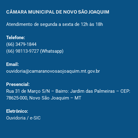
CÂMARA MUNICIPAL DE NOVO SÃO JOAQUIM
Atendimento de segunda a sexta de 12h às 18h
Telefone:
(66) 3479-1844
(66) 98113-9727
(Whatsapp)
Email:
ouvidoria@camaranovosaojoaquim.mt.gov.br
Presencial:
Rua 31 de Março S/N – Bairro: Jardim das Palmeiras – CEP:
78625-000, Novo São Joaquim – MT
Eletrônico:
Ouvidoria
/
e-SIC