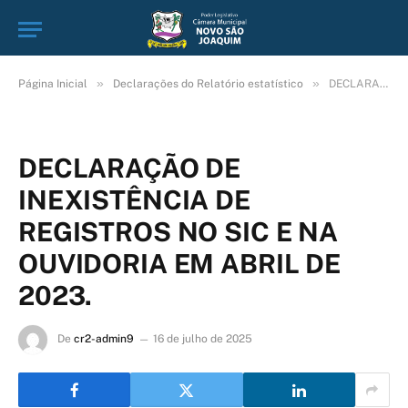
»
»
Página Inicial
Declarações do Relatório estatístico
DECLARAÇÃO DE INEXISTÊNCIA DE REGISTROS NO SIC E NA OUVIDORIA EM ABRIL DE 2023.
DECLARAÇÃO DE
INEXISTÊNCIA DE
REGISTROS NO SIC E NA
OUVIDORIA EM ABRIL DE
2023.
De
cr2-admin9
16 de julho de 2025