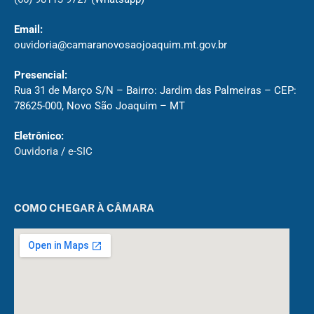
Email:
ouvidoria@camaranovosaojoaquim.mt.gov.br
Presencial:
Rua 31 de Março S/N – Bairro: Jardim das Palmeiras – CEP:
78625-000, Novo São Joaquim – MT
Eletrônico:
Ouvidoria
/
e-SIC
COMO CHEGAR À CÂMARA