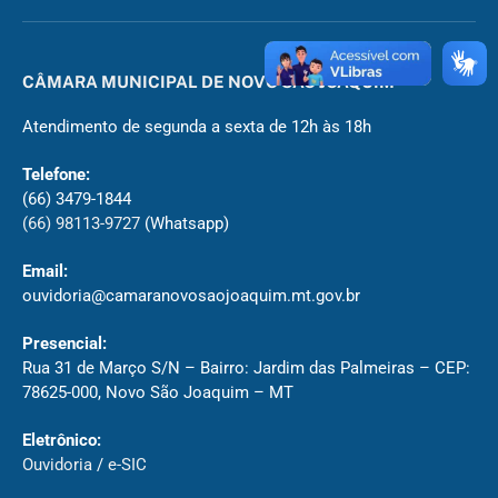
CÂMARA MUNICIPAL DE NOVO SÃO JOAQUIM
Atendimento de segunda a sexta de 12h às 18h
Telefone:
(66) 3479-1844
(66) 98113-9727
(Whatsapp)
Email:
ouvidoria@camaranovosaojoaquim.mt.gov.br
Presencial:
Rua 31 de Março S/N – Bairro: Jardim das Palmeiras – CEP:
78625-000, Novo São Joaquim – MT
Eletrônico:
Ouvidoria
/
e-SIC