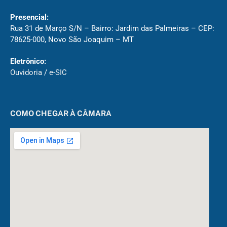
Presencial:
Rua 31 de Março S/N – Bairro: Jardim das Palmeiras – CEP:
78625-000, Novo São Joaquim – MT
Eletrônico:
Ouvidoria
/
e-SIC
COMO CHEGAR À CÂMARA