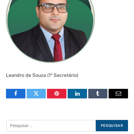
Leandro de Souza (1º Secretário)
Facebook
Twitter
Pinterest
LinkedIn
Tumblr
E-
mail