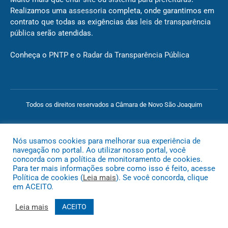
Realizamos uma
assessoria
completa, onde garantimos em
contrato que todas as exigências das
leis de transparência
pública
serão atendidas.
Conheça o
PNTP
e o
Radar da Transparência Pública
Todos os direitos reservados a Câmara de Novo São Joaquim
Mapa do Site
Acessar Área Administrativa
Acessar o Webmail
Nós usamos cookies para melhorar sua experiência de
navegação no portal. Ao utilizar nosso portal, você
concorda com a política de monitoramento de cookies.
Para ter mais informações sobre como isso é feito, acesse
Política de cookies (
Leia mais
). Se você concorda, clique
em ACEITO.
Leia mais
ACEITO