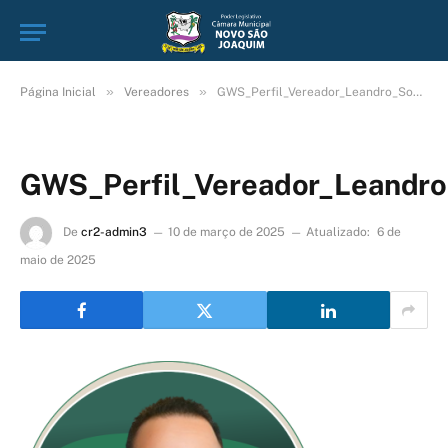
»
»
Página Inicial
Vereadores
GWS_Perfil_Vereador_Leandro_Souza
GWS_Perfil_Vereador_Leandr
De
cr2-admin3
10 de março de 2025
Atualizado:
6 de
maio de 2025