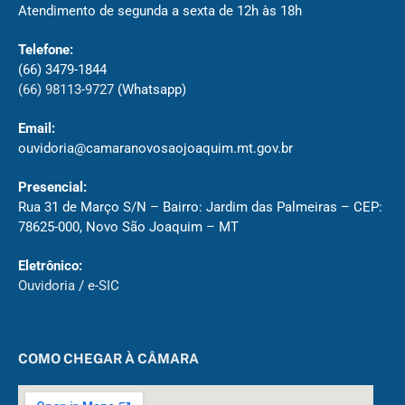
Atendimento de segunda a sexta de 12h às 18h
Telefone:
(66) 3479-1844
(66) 98113-9727
(Whatsapp)
Email:
ouvidoria@camaranovosaojoaquim.mt.gov.br
Presencial:
Rua 31 de Março S/N – Bairro: Jardim das Palmeiras – CEP:
78625-000, Novo São Joaquim – MT
Eletrônico:
Ouvidoria
/
e-SIC
COMO CHEGAR À CÂMARA