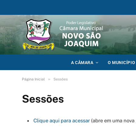
A CÂMARA
O MUNICÍPIO
»
Página Inicial
Sessões
Sessões
Clique aqui para acessar
(abre em uma nova 