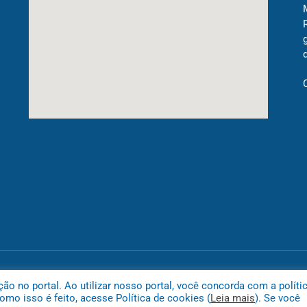
Mapa do
 no portal. Ao utilizar nosso portal, você concorda com a políti
mo isso é feito, acesse Política de cookies (
Leia mais
). Se você