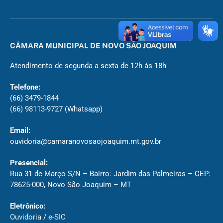
CÂMARA MUNICIPAL DE NOVO SÃO JOAQUIM
Atendimento de segunda a sexta de 12h às 18h
Telefone:
(66) 3479-1844
(66) 98113-9727
(Whatsapp)
Email:
ouvidoria@camaranovosaojoaquim.mt.gov.br
Presencial:
Rua 31 de Março S/N – Bairro: Jardim das Palmeiras – CEP:
78625-000, Novo São Joaquim – MT
Eletrônico:
Ouvidoria
/
e-SIC