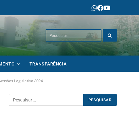
IMENTO
TRANSPARÊNCIA
Sessões Legislativa 2024