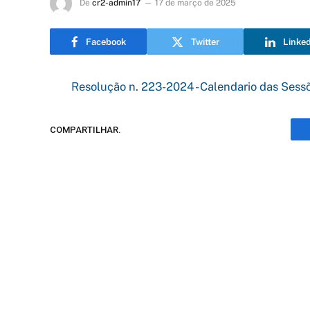
De
cr2-admin17
17 de março de 2025
Facebook
Twitter
Linke
Resolução n. 223-2024 - Calendario das Sess
COMPARTILHAR.