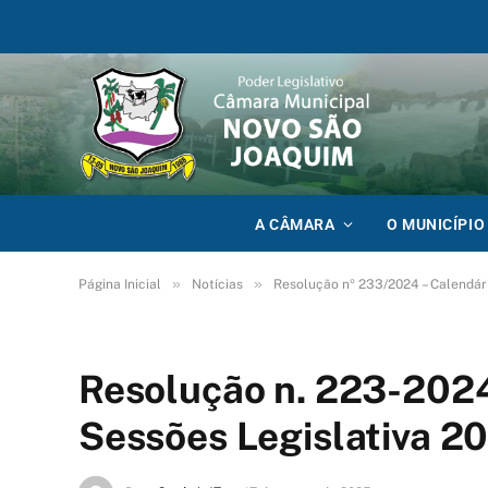
A CÂMARA
O MUNICÍPIO
»
»
Página Inicial
Notícias
Resolução nº 233/2024 – Calendári
Resolução n. 223-2024
Sessões Legislativa 2