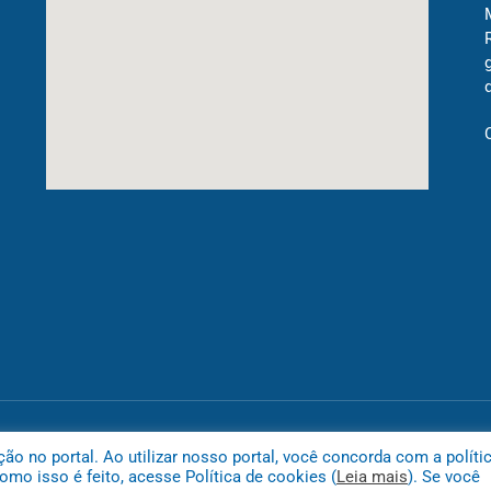
Mapa do
 no portal. Ao utilizar nosso portal, você concorda com a políti
mo isso é feito, acesse Política de cookies (
Leia mais
). Se você