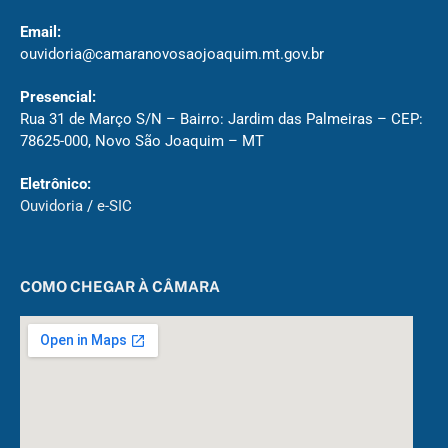
Email:
ouvidoria@camaranovosaojoaquim.mt.gov.br
Presencial:
Rua 31 de Março S/N – Bairro: Jardim das Palmeiras – CEP:
78625-000, Novo São Joaquim – MT
Eletrônico:
Ouvidoria
/
e-SIC
COMO CHEGAR À CÂMARA