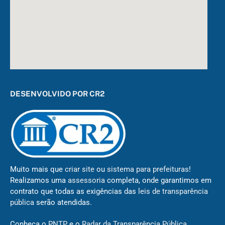
DESENVOLVIDO POR CR2
Muito mais que
criar site
ou
sistema para prefeituras
!
Realizamos uma
assessoria
completa, onde garantimos em
contrato que todas as exigências das
leis de transparência
pública
serão atendidas.
Conheça o
PNTP
e o
Radar da Transparência Pública