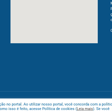
Mapa do
 no portal. Ao utilizar nosso portal, você concorda com a políti
mo isso é feito, acesse Política de cookies (
Leia mais
). Se você