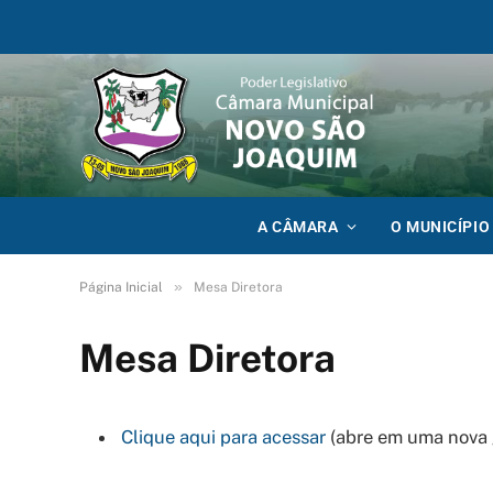
A CÂMARA
O MUNICÍPIO
»
Página Inicial
Mesa Diretora
Mesa Diretora
Clique aqui para acessar
(abre em uma nova 