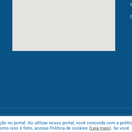
Mapa do
 no portal. Ao utilizar nosso portal, você concorda com a políti
mo isso é feito, acesse Política de cookies (
Leia mais
). Se você