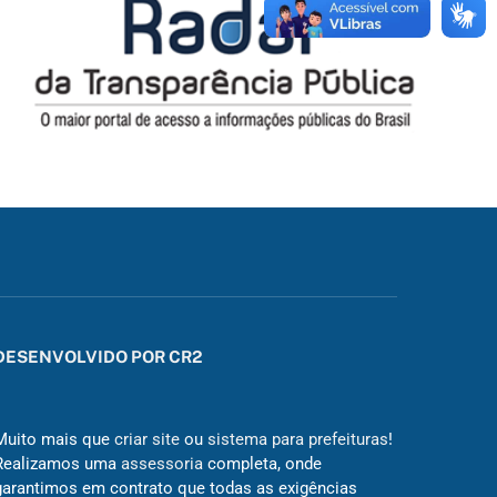
DESENVOLVIDO POR CR2
Muito mais que
criar site
ou
sistema para prefeituras
!
Realizamos uma
assessoria
completa, onde
garantimos em contrato que todas as exigências