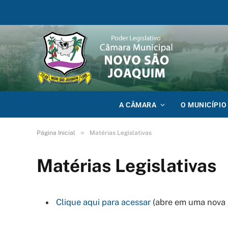
A CÂMARA
O MUNICÍPIO
»
Página Inicial
Matérias Legislativas
Matérias Legislativas
Clique aqui para acessar
(abre em uma nova 