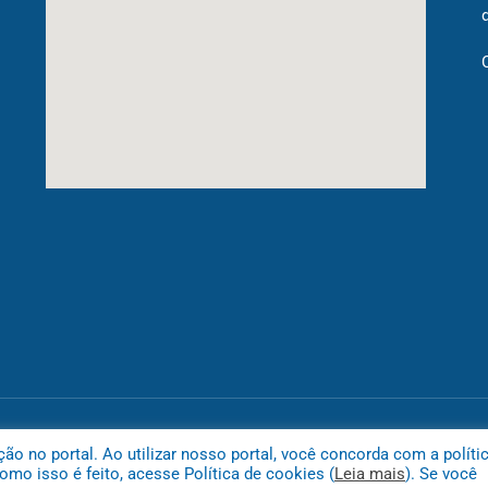
Mapa do
 no portal. Ao utilizar nosso portal, você concorda com a políti
mo isso é feito, acesse Política de cookies (
Leia mais
). Se você