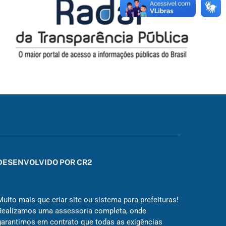
DESENVOLVIDO POR CR2
Muito mais que
criar site
ou
sistema para prefeituras
!
Realizamos uma
assessoria
completa, onde
garantimos em contrato que todas as exigências