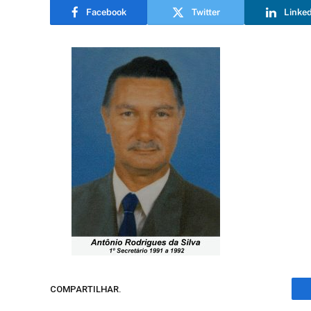
Facebook
Twitter
Linke
COMPARTILHAR.