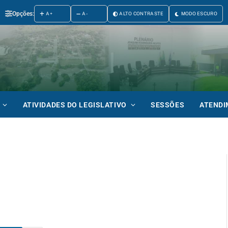
Opções:
A+
A-
ALTO CONTRASTE
MODO ESCURO
ATIVIDADES DO LEGISLATIVO
SESSÕES
ATEND