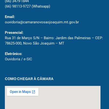
(66) 3479-1844
(66) 98113-9727
(Whatsapp)
Email:
ouvidoria@camaranovosaojoaquim.mt.gov.br
Presencial:
Rua 31 de Março S/N – Bairro: Jardim das Palmeiras – CEP:
78625-000, Novo São Joaquim – MT
Eletrônico:
Ouvidoria
/
e-SIC
COMO CHEGAR À CÂMARA