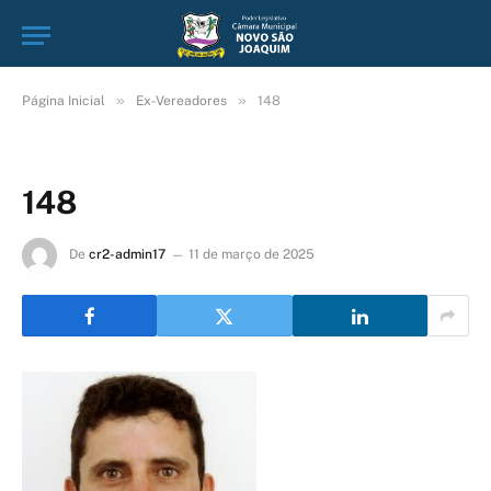
»
»
Página Inicial
Ex-Vereadores
148
148
De
cr2-admin17
11 de março de 2025