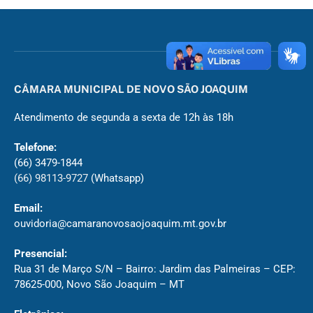
CÂMARA MUNICIPAL DE NOVO SÃO JOAQUIM
Atendimento de segunda a sexta de 12h às 18h
Telefone:
(66) 3479-1844
(66) 98113-9727
(Whatsapp)
Email:
ouvidoria@camaranovosaojoaquim.mt.gov.br
Presencial:
Rua 31 de Março S/N – Bairro: Jardim das Palmeiras – CEP:
78625-000, Novo São Joaquim – MT