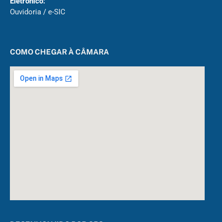
Eletrônico:
Ouvidoria
/
e-SIC
COMO CHEGAR À CÂMARA