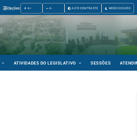
Opções:
A+
A-
ALTO CONTRASTE
MODO ESCURO
ATIVIDADES DO LEGISLATIVO
SESSÕES
ATEND