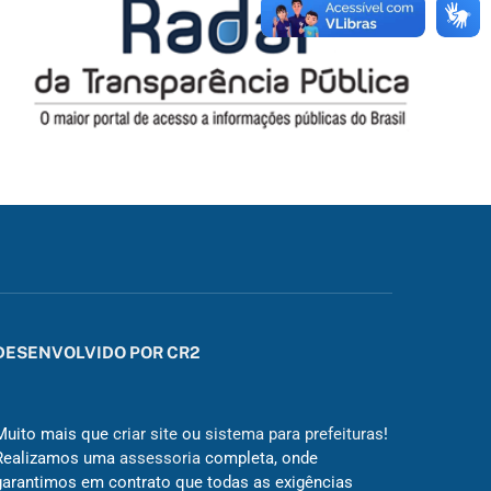
DESENVOLVIDO POR CR2
Muito mais que
criar site
ou
sistema para prefeituras
!
Realizamos uma
assessoria
completa, onde
garantimos em contrato que todas as exigências