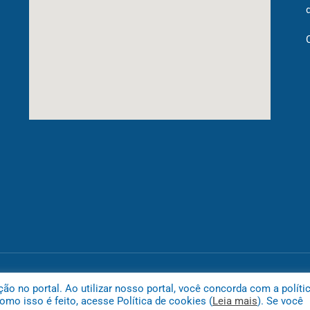
Mapa do
 no portal. Ao utilizar nosso portal, você concorda com a políti
mo isso é feito, acesse Política de cookies (
Leia mais
). Se você