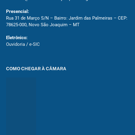
Presencial:
Rua 31 de Março S/N – Bairro: Jardim das Palmeiras – CEP:
78625-000, Novo São Joaquim – MT
Eletrônico:
Ouvidoria
/
e-SIC
COMO CHEGAR À CÂMARA