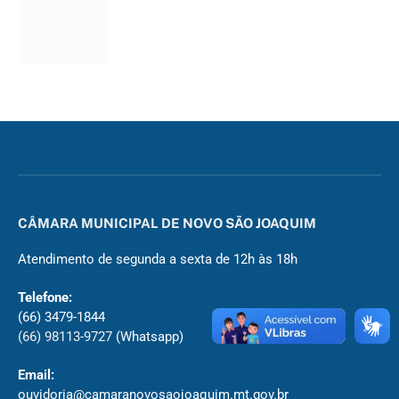
CÂMARA MUNICIPAL DE NOVO SÃO JOAQUIM
Atendimento de segunda a sexta de 12h às 18h
Telefone:
(66) 3479-1844
(66) 98113-9727
(Whatsapp)
Email:
ouvidoria@camaranovosaojoaquim.mt.gov.br