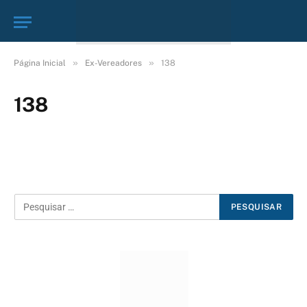
»
»
Página Inicial
Ex-Vereadores
138
138