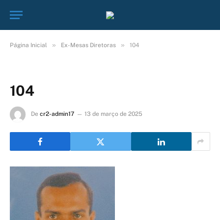
»
»
Página Inicial
Ex-Mesas Diretoras
104
104
De
cr2-admin17
13 de março de 2025