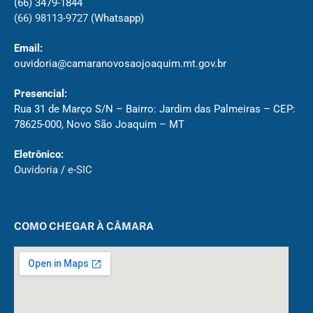
(66) 3479-1844
(66) 98113-9727
(Whatsapp)
Email:
ouvidoria@camaranovosaojoaquim.mt.gov.br
Presencial:
Rua 31 de Março S/N – Bairro: Jardim das Palmeiras – CEP:
78625-000, Novo São Joaquim – MT
Eletrônico:
Ouvidoria
/
e-SIC
COMO CHEGAR À CÂMARA