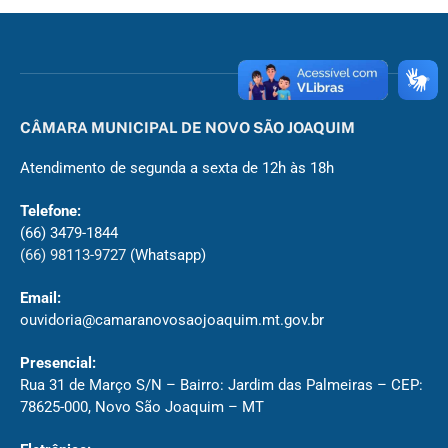
CÂMARA MUNICIPAL DE NOVO SÃO JOAQUIM
Atendimento de segunda a sexta de 12h às 18h
Telefone:
(66) 3479-1844
(66) 98113-9727
(Whatsapp)
Email:
ouvidoria@camaranovosaojoaquim.mt.gov.br
Presencial:
Rua 31 de Março S/N – Bairro: Jardim das Palmeiras – CEP:
78625-000, Novo São Joaquim – MT