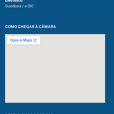
Eletrônico:
Ouvidoria
/
e-SIC
COMO CHEGAR À CÂMARA