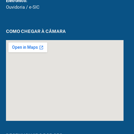
Eletrônico:
Ouvidoria
/
e-SIC
COMO CHEGAR À CÂMARA