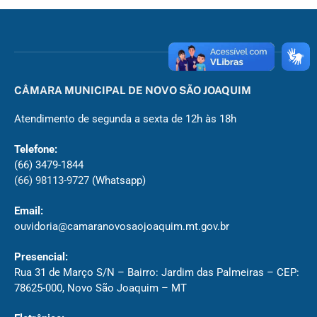
CÂMARA MUNICIPAL DE NOVO SÃO JOAQUIM
Atendimento de segunda a sexta de 12h às 18h
Telefone:
(66) 3479-1844
(66) 98113-9727
(Whatsapp)
Email:
ouvidoria@camaranovosaojoaquim.mt.gov.br
Presencial:
Rua 31 de Março S/N – Bairro: Jardim das Palmeiras – CEP:
78625-000, Novo São Joaquim – MT