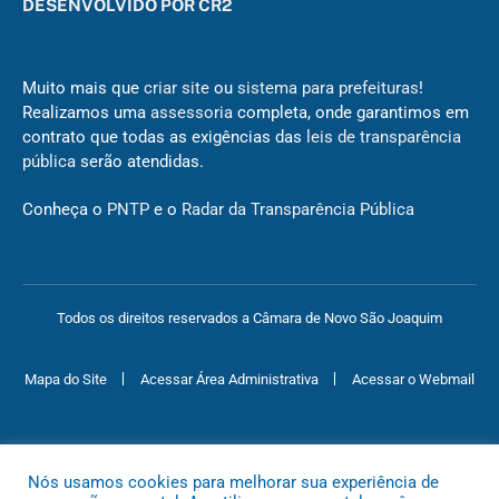
DESENVOLVIDO POR CR2
Muito mais que
criar site
ou
sistema para prefeituras
!
Realizamos uma
assessoria
completa, onde garantimos em
contrato que todas as exigências das
leis de transparência
pública
serão atendidas.
Conheça o
PNTP
e o
Radar da Transparência Pública
Todos os direitos reservados a Câmara de Novo São Joaquim
Mapa do Site
Acessar Área Administrativa
Acessar o Webmail
Nós usamos cookies para melhorar sua experiência de