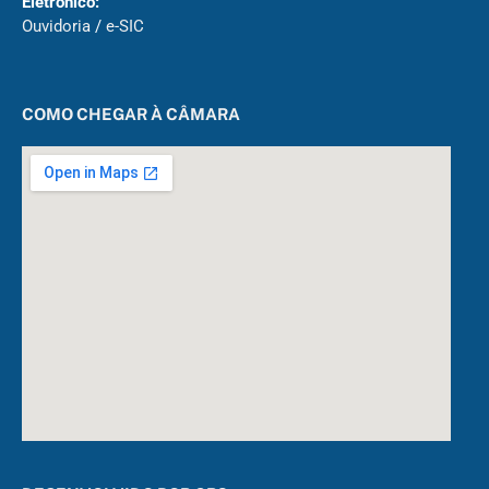
Eletrônico:
Ouvidoria
/
e-SIC
COMO CHEGAR À CÂMARA