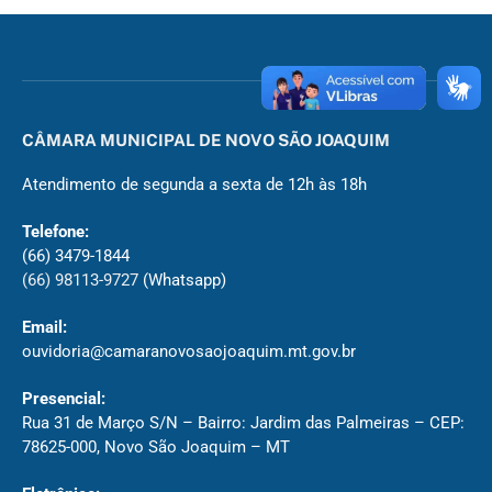
CÂMARA MUNICIPAL DE NOVO SÃO JOAQUIM
Atendimento de segunda a sexta de 12h às 18h
Telefone:
(66) 3479-1844
(66) 98113-9727
(Whatsapp)
Email:
ouvidoria@camaranovosaojoaquim.mt.gov.br
Presencial:
Rua 31 de Março S/N – Bairro: Jardim das Palmeiras – CEP:
78625-000, Novo São Joaquim – MT