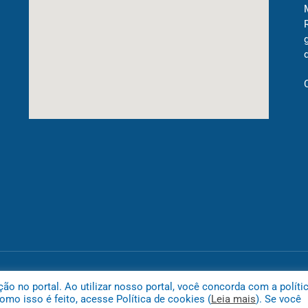
Mapa do
 no portal. Ao utilizar nosso portal, você concorda com a políti
mo isso é feito, acesse Política de cookies (
Leia mais
). Se você