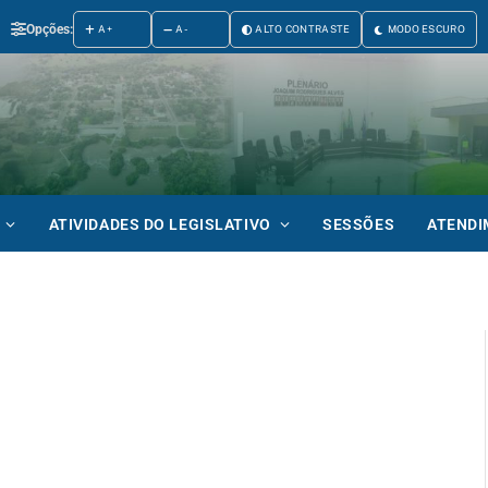
Opções:
A+
A-
ALTO CONTRASTE
MODO ESCURO
ATIVIDADES DO LEGISLATIVO
SESSÕES
ATEND