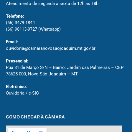
Atendimento de segunda a sexta de 12h às 18h
Telefone:
(66) 3479-1844
(66) 98113-9727
(Whatsapp)
Email:
ouvidoria@camaranovosaojoaquim.mt.gov.br
Presencial:
Rua 31 de Março S/N – Bairro: Jardim das Palmeiras – CEP:
78625-000, Novo São Joaquim – MT
Eletrônico:
Ouvidoria
/
e-SIC
COMO CHEGAR À CÂMARA