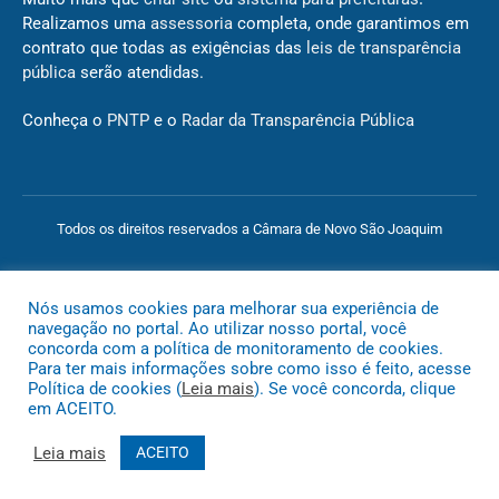
Realizamos uma
assessoria
completa, onde garantimos em
contrato que todas as exigências das
leis de transparência
pública
serão atendidas.
Conheça o
PNTP
e o
Radar da Transparência Pública
Todos os direitos reservados a Câmara de Novo São Joaquim
Mapa do Site
Acessar Área Administrativa
Acessar o Webmail
Nós usamos cookies para melhorar sua experiência de
navegação no portal. Ao utilizar nosso portal, você
concorda com a política de monitoramento de cookies.
Para ter mais informações sobre como isso é feito, acesse
Política de cookies (
Leia mais
). Se você concorda, clique
em ACEITO.
Leia mais
ACEITO