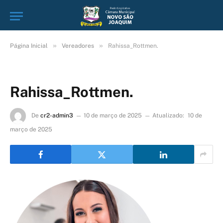
»
»
Página Inicial
Vereadores
Rahissa_Rottmen.
Rahissa_Rottmen.
De
cr2-admin3
10 de março de 2025
Atualizado:
10 de
março de 2025