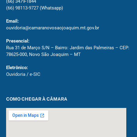
(66) 3479-1844
(66) 98113-9727
(Whatsapp)
Email:
ouvidoria@camaranovosaojoaquim.mt.gov.br
Presencial:
Rua 31 de Março S/N – Bairro: Jardim das Palmeiras – CEP:
78625-000, Novo São Joaquim – MT
Eletrônico:
Ouvidoria
/
e-SIC
COMO CHEGAR À CÂMARA