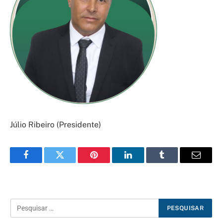
Júlio Ribeiro (Presidente)
Facebook
Twitter
Pinterest
LinkedIn
Tumblr
E-
mail