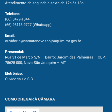
Atendimento de segunda a sexta de 12h às 18h
Telefone:
(66) 3479-1844
(66) 98113-9727
(Whatsapp)
Email:
ouvidoria@camaranovosaojoaquim.mt.gov.br
Presencial:
Rua 31 de Março S/N – Bairro: Jardim das Palmeiras – CEP:
78625-000, Novo São Joaquim – MT
Eletrônico:
Ouvidoria
/
e-SIC
COMO CHEGAR À CÂMARA